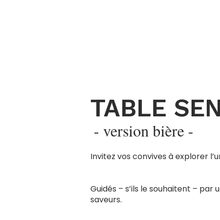
TABLE SE
- version bière -
Invitez vos convives à explorer l’
Guidés – s’ils le souhaitent – par
saveurs.