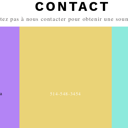
CONTACT
itez pas à nous contacter pour obtenir une so
a
514-548-3454