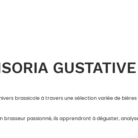
NSORIA GUSTATIV
univers brassicole à travers une sélection variée de bière
 un brasseur passionné, ils apprendront à déguster, analy