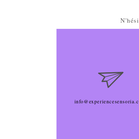
N'hés
info@experiencesensoria.c