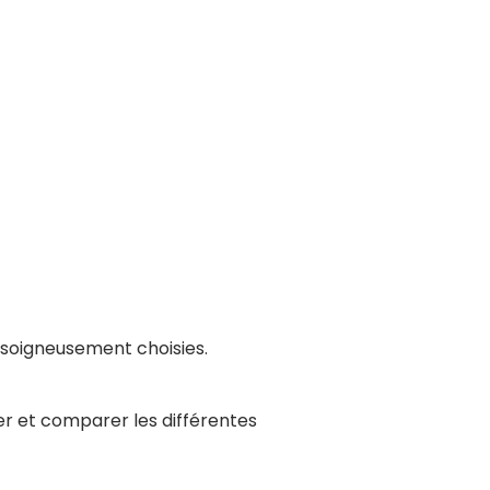
E
s soigneusement choisies.
ser et comparer les différentes