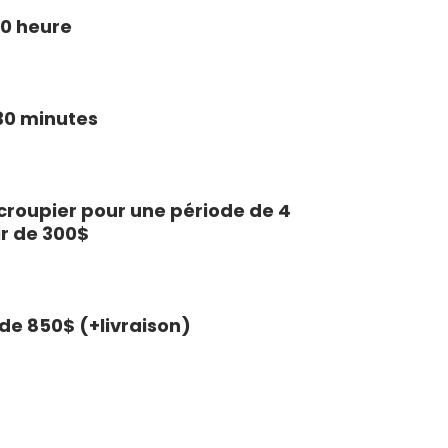
0 heure
30 minutes
 croupier pour une période de 4
ir de 300$
r de 850$ (+livraison)