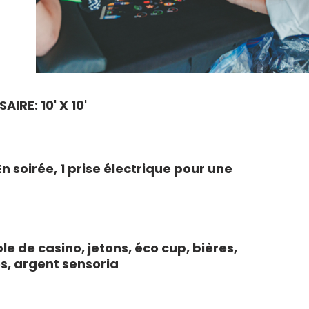
IRE: 10' X 10'
n soirée, 1 prise électrique pour une
le de casino, jetons, éco cup, bières,
es, argent sensoria