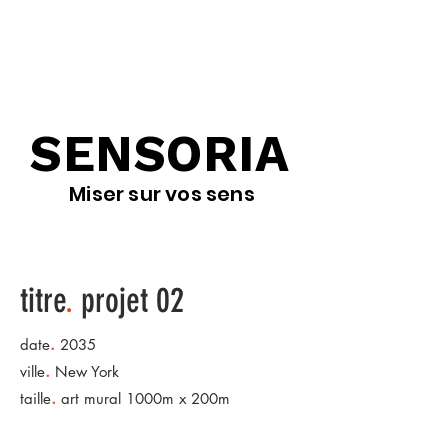
SENSORIA
Miser sur vos sens
titre
.
projet 02
.
date
2035
.
ville
New York
.
taille
art mural 1000m x 200m