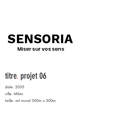
SENSORIA
Miser sur vos sens
titre
.
projet 06
.
date
2035
.
ville
Milan
.
taille
art mural 500m x 500m